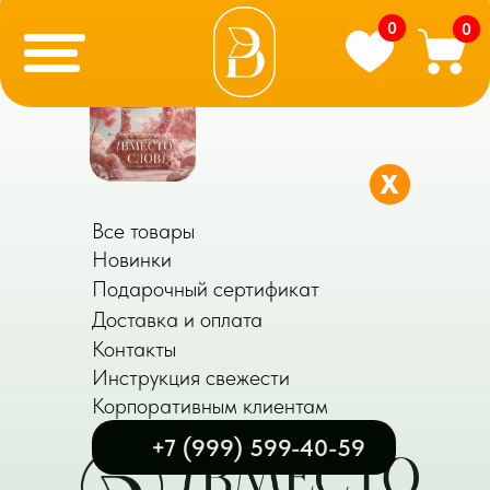
0
0
X
Все товары
Новинки
Подарочный сертификат
Доставка и оплата
Контакты
Инструкция свежести
Корпоративным клиентам
+7 (999) 599-40-59