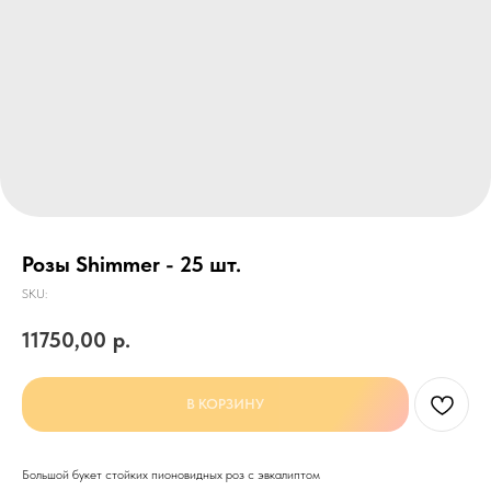
Розы Shimmer - 25 шт.
SKU:
11750,00
р.
В КОРЗИНУ
Большой букет стойких пионовидных роз с эвкалиптом