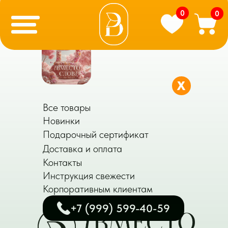
0
0
X
Все товары
Новинки
Подарочный сертификат
Доставка и оплата
Контакты
Инструкция свежести
Корпоративным клиентам
+7 (999) 599-40-59