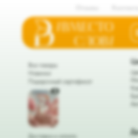
Отзывы
Контакт
Ц
Все товары
Цв
Новинки
Мо
Подарочный сертификат
Ко
Бу
Ав
Д
Доставка и оплата