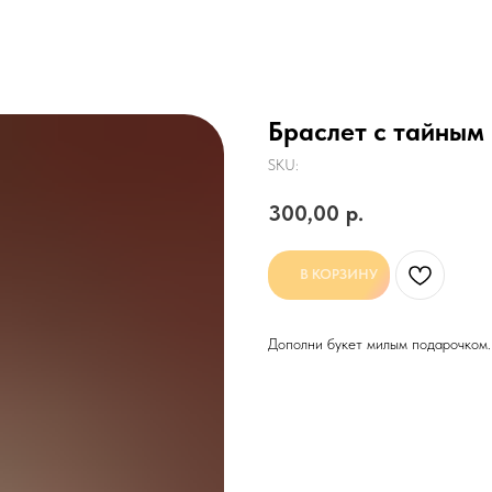
Браслет с тайным
SKU:
300,00
р.
В КОРЗИНУ
Дополни букет милым подарочком.