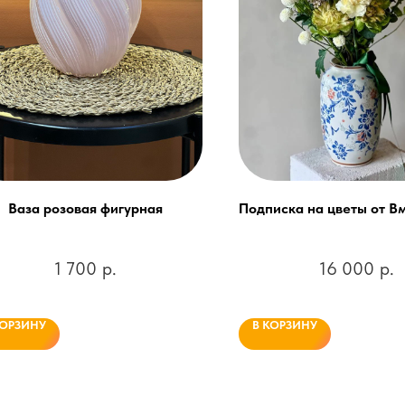
Ваза розовая фигурная
Подписка на цветы от В
1 700
р.
16 000
р.
КОРЗИНУ
В КОРЗИНУ