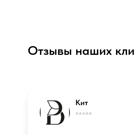
Отзывы наших кли
Alex
⭐️⭐️⭐️⭐️⭐️