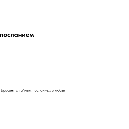
 посланием
 Браслет с тайным посланием о любви