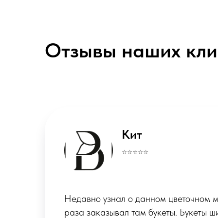
Отзывы наших кли
Alex
⭐️⭐️⭐️⭐️⭐️
Рекомендую цветочный магазин! Дев
различные варианты из самых свежих