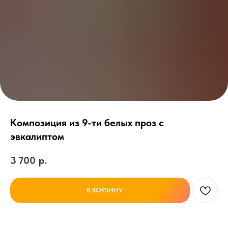
Композиция из 9-ти белых проз с
эвкалиптом
3 700
р.
В КОРЗИНУ