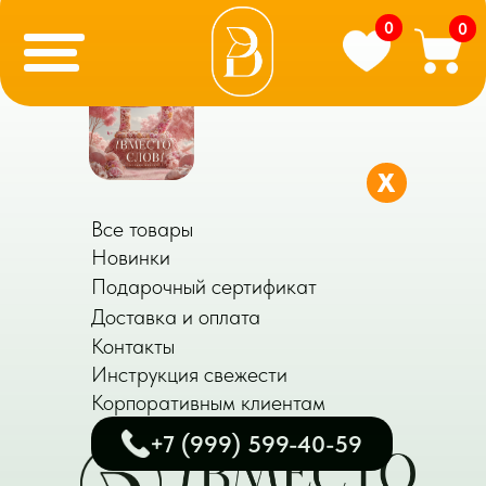
0
0
X
Все товары
Новинки
Подарочный сертификат
Доставка и оплата
Контакты
Инструкция свежести
Корпоративным клиентам
+7 (999) 599-40-59