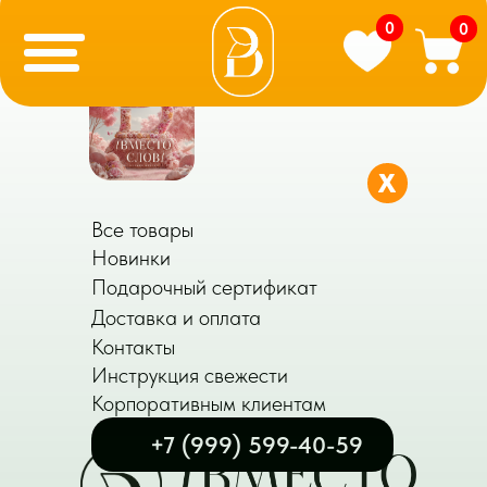
0
0
X
Все товары
Новинки
Подарочный сертификат
Доставка и оплата
Контакты
Инструкция свежести
Корпоративным клиентам
+7 (999) 599-40-59