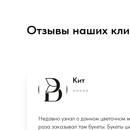
Отзывы наших кли
Alex
⭐️⭐️⭐️⭐️⭐️
Рекомендую цветочный магазин! Дев
различные варианты из самых свежих