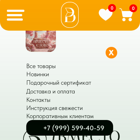
0
0
X
Все товары
Новинки
Подарочный сертификат
Доставка и оплата
Контакты
Инструкция свежести
Корпоративным клиентам
+7 (999) 599-40-59