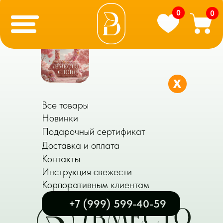
0
0
X
Все товары
Новинки
Подарочный сертификат
Доставка и оплата
Контакты
Инструкция свежести
Корпоративным клиентам
+7 (999) 599-40-59