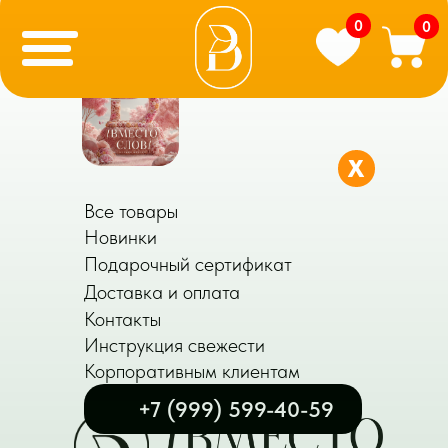
0
0
X
Все товары
Новинки
Подарочный сертификат
Доставка и оплата
Контакты
Инструкция свежести
Корпоративным клиентам
+7 (999) 599-40-59