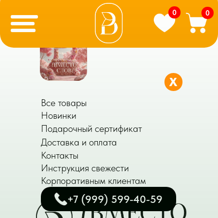
0
0
X
Все товары
Новинки
Подарочный сертификат
Доставка и оплата
Контакты
Инструкция свежести
Корпоративным клиентам
+7 (999) 599-40-59