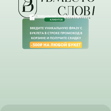
УНИКАЛЬНЫЙ ПРОМОКОД ДЛЯ
КЛИЕНТОВ
ВВЕДИТЕ УНИКАЛЬНУЮ ФРАЗУ С
БУКЛЕТА В СТРОКЕ ПРОМОКОД В
КОРЗИНЕ И ПОЛУЧИТЕ СКИДКУ
-500₽ НА ЛЮБОЙ БУКЕТ