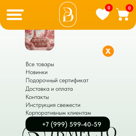
0
0
X
Все товары
Новинки
Подарочный сертификат
Доставка и оплата
Контакты
Инструкция свежести
Корпоративным клиентам
+7 (999) 599-40-59