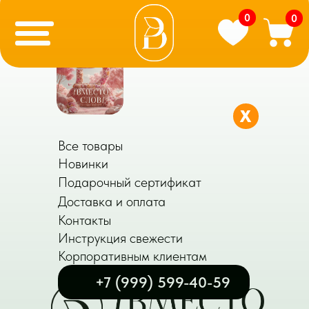
0
0
X
Все товары
Новинки
Подарочный сертификат
Доставка и оплата
Контакты
Инструкция свежести
Корпоративным клиентам
+7 (999) 599-40-59