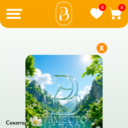
0
0
X
Секатор универсальный