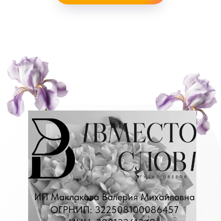
РФ
© ВМЕСТО СЛОВ, 2026
Сделано в
X
STUDIORUSSIA
СТУДИЯ ВЕБДИЗАЙНА