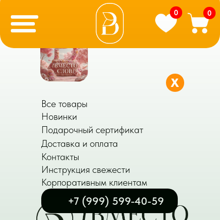
0
0
X
Все товары
Новинки
Подарочный сертификат
Доставка и оплата
Контакты
Инструкция свежести
Корпоративным клиентам
+7 (999) 599-40-59